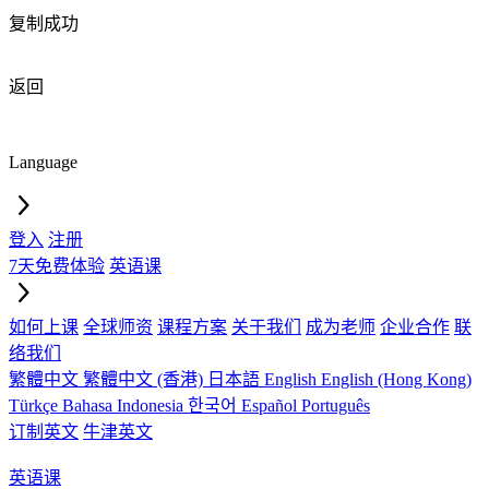
复制成功
返回
Language
登入
注册
7天免费体验
英语课
如何上课
全球师资
课程方案
关于我们
成为老师
企业合作
联
络我们
繁體中文
繁體中文 (香港)
日本語
English
English (Hong Kong)
Türkçe
Bahasa Indonesia
한국어
Español
Português
订制英文
牛津英文
英语课