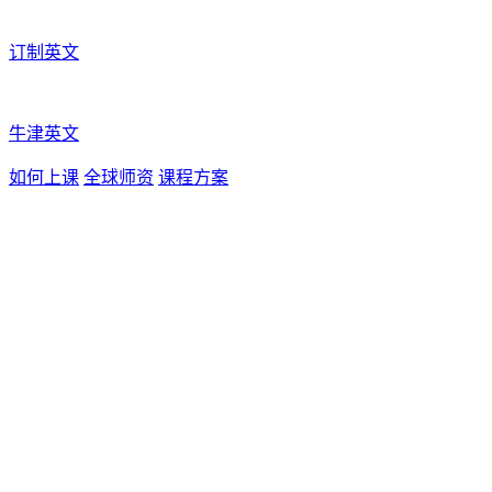
订制英文
牛津英文
如何上课
全球师资
课程方案