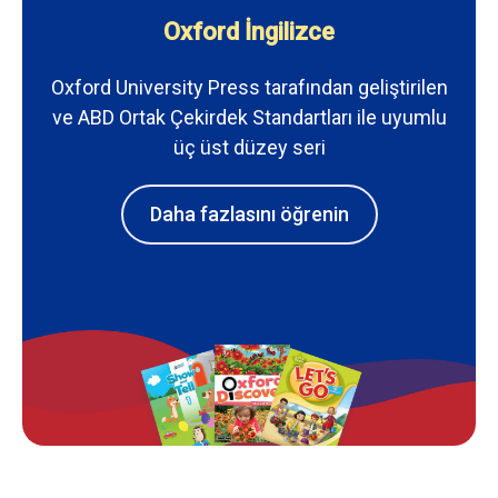
Oxford İngilizce
Oxford University Press tarafından geliştirilen
ve ABD Ortak Çekirdek Standartları ile uyumlu
üç üst düzey seri
Daha fazlasını öğrenin