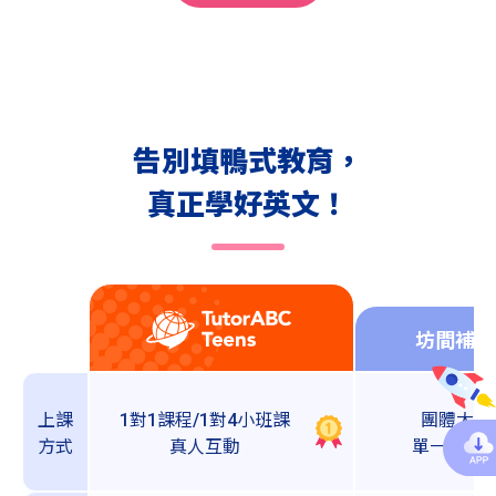
告別填鴨式教育，
真正學好英文！
坊間補習
上課
1對1課程/1對4小班課
團體大班
方式
真人互動
單一學習