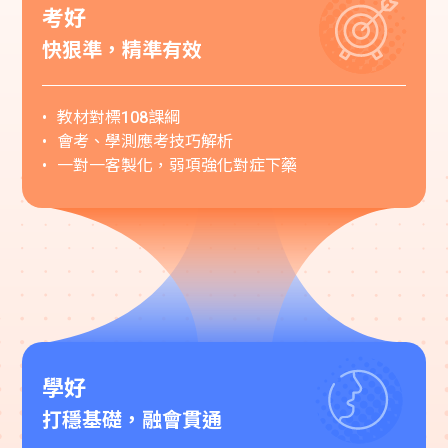
考好
快狠準，精準有效
教材對標108課綱
會考、學測應考技巧解析
一對一客製化，弱項強化對症下藥
學好
打穩基礎，融會貫通