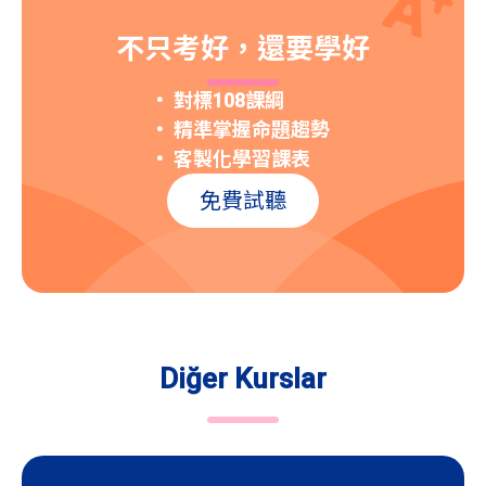
不只考好，還要學好
對標108課綱
精準掌握命題趨勢
客製化學習課表
免費試聽
Diğer Kurslar