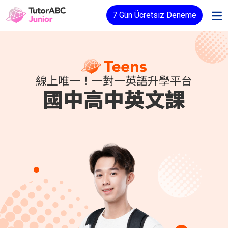
7 Gün Ücretsiz Deneme
線上唯一！一對一英語升學平台
國中高中英文課