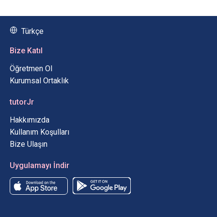
Türkçe
Bize Katıl
Öğretmen Ol
Kurumsal Ortaklık
tutorJr
Hakkımızda
Kullanım Koşulları
Bize Ulaşın
Uygulamayı İndir