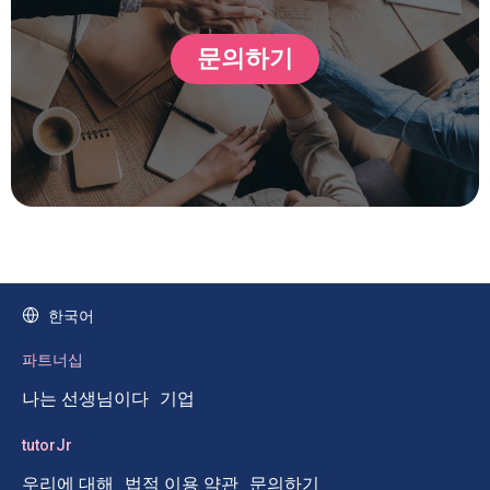
문의하기
한국어
파트너십
나는 선생님이다
기업
tutorJr
우리에 대해
법적 이용 약관
문의하기