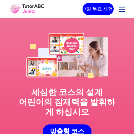
7일 무료 체험
세심한 코스의 설계
어린이의 잠재력을 발휘하
게 하십시오
맞춤형 코스