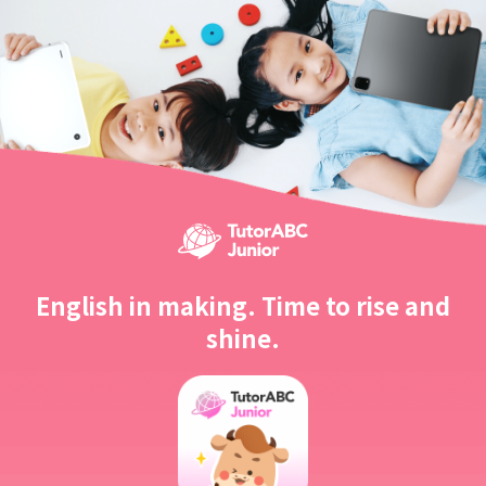
English in making. Time to rise and
shine.