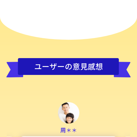
ユーザーの意見感想
周＊＊