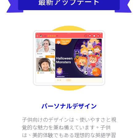
最新アップデート
パーソナルデザイン
子供向けのデザインは、使いやすさと視
覚的な魅力を兼ね備えています。子供
は、美的体験でもある理想的な英語学習