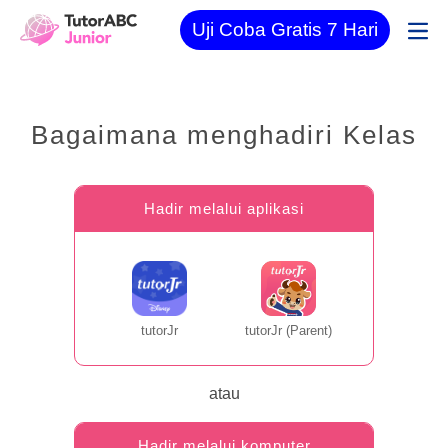
Uji Coba Gratis 7 Hari
Bagaimana menghadiri Kelas
Hadir melalui aplikasi
tutorJr
tutorJr (Parent)
atau
Hadir melalui komputer