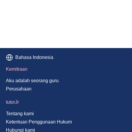
Bahasa Indonesia
Kemitraan
Aku adalah seorang guru
Perusahaan
tutorJr
Tentang kami
Ketentuan Penggunaan Hukum
Hubungi kami