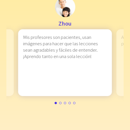
Zhou
muy
Mis profesores son pacientes, usan
A mi
imágenes para hacer que las lecciones
plat
sean agradables y fáciles de entender.
en
¡Aprendo tanto en una sola lección!