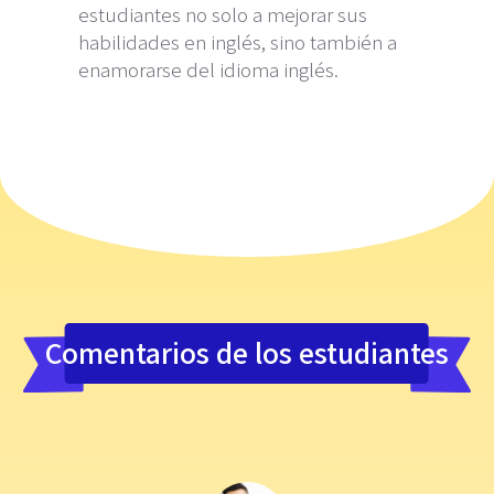
estudiantes no solo a mejorar sus
habilidades en inglés, sino también a
enamorarse del idioma inglés.
Comentarios de los estudiantes